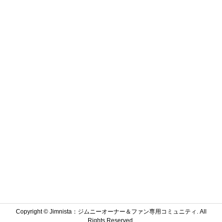
Copyright ©
Jimnista：ジムニーオーナー＆ファン専用コミュニティ. All
Rights Reserved.