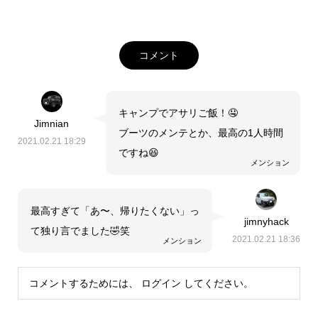
コメント
キャンプでアサリご飯！🤤
Jimnian
ブーツのメンテとか、最高の1人時間
2021.02.21 18:29
ですね😆
メンション
最高すぎて「あ〜、帰りたくない」っ
jimnyhack
て独り言でました🤣笑
2021.02.21 18:36
メンション
コメントするためには、
ログイン
してください。